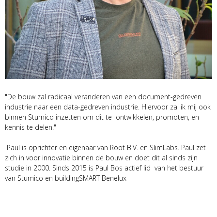
"De bouw zal radicaal veranderen van een document-gedreven
industrie naar een data-gedreven industrie. Hiervoor zal ik mij ook
binnen Stumico inzetten om dit te ontwikkelen, promoten, en
kennis te delen."
Paul is oprichter en eigenaar van Root B.V. en SlimLabs. Paul zet
zich in voor innovatie binnen de bouw en doet dit al sinds zijn
studie in 2000. Sinds 2015 is Paul Bos actief lid van het bestuur
van Stumico en buildingSMART Benelux