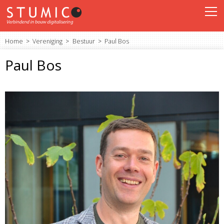
Home
Vereniging
Bestuur
Paul Bos
Paul Bos