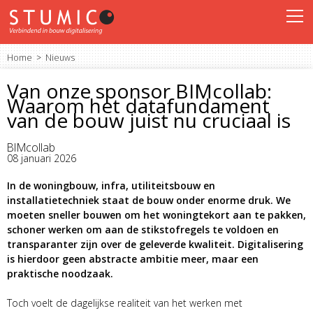
Home
Nieuws
Van onze sponsor BIMcollab:
Waarom het datafundament
van de bouw juist nu cruciaal is
BIMcollab
08 januari 2026
In de woningbouw, infra, utiliteitsbouw en
installatietechniek staat de bouw onder enorme druk. We
moeten sneller bouwen om het woningtekort aan te pakken,
schoner werken om aan de stikstofregels te voldoen en
transparanter zijn over de geleverde kwaliteit. Digitalisering
is hierdoor geen abstracte ambitie meer, maar een
praktische noodzaak.
Toch voelt de dagelijkse realiteit van het werken met