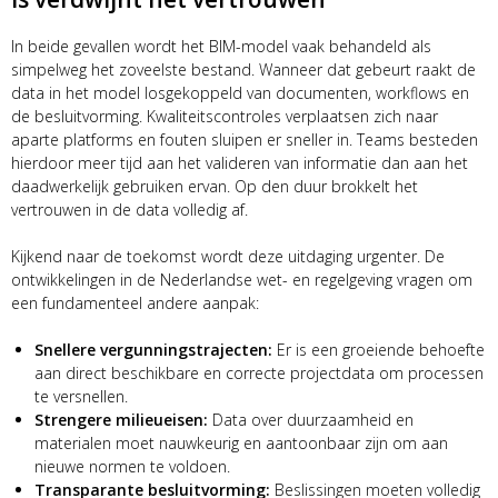
In beide gevallen wordt het BIM-model vaak behandeld als
simpelweg het zoveelste bestand. Wanneer dat gebeurt raakt de
data in het model losgekoppeld van documenten, workflows en
de besluitvorming. Kwaliteitscontroles verplaatsen zich naar
aparte platforms en fouten sluipen er sneller in. Teams besteden
hierdoor meer tijd aan het valideren van informatie dan aan het
daadwerkelijk gebruiken ervan. Op den duur brokkelt het
vertrouwen in de data volledig af.
Kijkend naar de toekomst wordt deze uitdaging urgenter. De
ontwikkelingen in de Nederlandse wet- en regelgeving vragen om
een fundamenteel andere aanpak:
Snellere vergunningstrajecten:
Er is een groeiende behoefte
aan direct beschikbare en correcte projectdata om processen
te versnellen.
Strengere milieueisen:
Data over duurzaamheid en
materialen moet nauwkeurig en aantoonbaar zijn om aan
nieuwe normen te voldoen.
Transparante besluitvorming:
Beslissingen moeten volledig