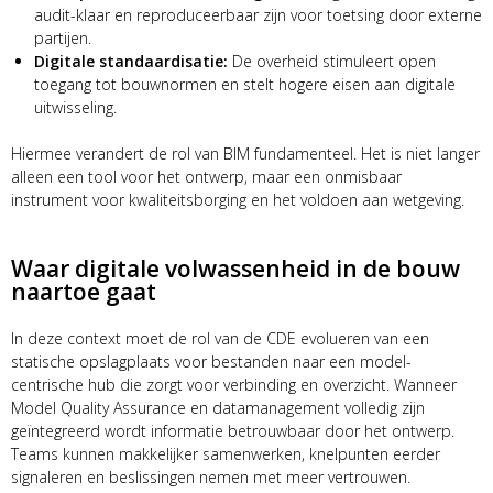
audit-klaar en reproduceerbaar zijn voor toetsing door externe
partijen.
Digitale standaardisatie:
De overheid stimuleert open
toegang tot bouwnormen en stelt hogere eisen aan digitale
uitwisseling.
Hiermee verandert de rol van BIM fundamenteel. Het is niet langer
alleen een tool voor het ontwerp, maar een onmisbaar
instrument voor kwaliteitsborging en het voldoen aan wetgeving.
Waar digitale volwassenheid in de bouw
naartoe gaat
In deze context moet de rol van de CDE evolueren van een
statische opslagplaats voor bestanden naar een model-
centrische hub die zorgt voor verbinding en overzicht. Wanneer
Model Quality Assurance en datamanagement volledig zijn
geïntegreerd wordt informatie betrouwbaar door het ontwerp.
Teams kunnen makkelijker samenwerken, knelpunten eerder
signaleren en beslissingen nemen met meer vertrouwen.