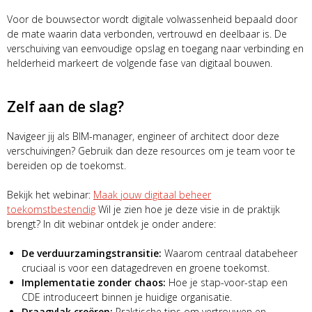
Voor de bouwsector wordt digitale volwassenheid bepaald door
de mate waarin data verbonden, vertrouwd en deelbaar is. De
verschuiving van eenvoudige opslag en toegang naar verbinding en
helderheid markeert de volgende fase van digitaal bouwen.
Zelf aan de slag?
Navigeer jij als BIM-manager, engineer of architect door deze
verschuivingen? Gebruik dan deze resources om je team voor te
bereiden op de toekomst.
Bekijk het webinar:
Maak jouw digitaal beheer
toekomstbestendig
Wil je zien hoe je deze visie in de praktijk
brengt? In dit webinar ontdek je onder andere:
De verduurzamingstransitie:
Waarom centraal databeheer
cruciaal is voor een datagedreven en groene toekomst.
Implementatie zonder chaos:
Hoe je stap-voor-stap een
CDE introduceert binnen je huidige organisatie.
Draagvlak creëren:
Praktische tips om vertrouwen en